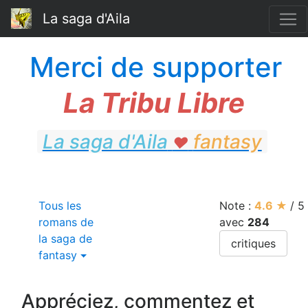
La saga d'Aila
Merci de supporter
La Tribu Libre
La saga d'Aila
fantasy
♥
fantasy
Tous les
Note :
4.6
★
/
5
romans de
avec
284
la saga de
critiques
fantasy
Appréciez, commentez et