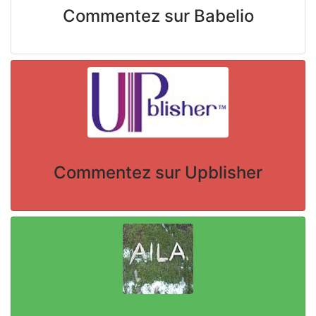
Commentez sur Babelio
Commentez sur Upblisher