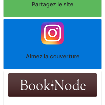
Partagez le site
Aimez la couverture