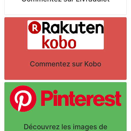
Commentez sur Kobo
Découvrez les images de