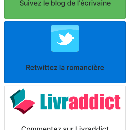
Suivez le blog de l'écrivaine
Retwittez la romancière
Commentez sur Livraddict