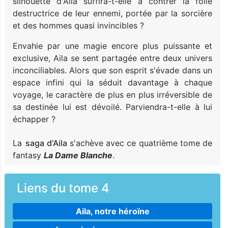
silhouette d'Aila suffira-t-elle à contrer la folie
destructrice de leur ennemi, portée par la sorcière
et des hommes quasi invincibles ?
Envahie par une magie encore plus puissante et
exclusive, Aila se sent partagée entre deux univers
inconciliables. Alors que son esprit s'évade dans un
espace infini qui la séduit davantage à chaque
voyage, le caractère de plus en plus irréversible de
sa destinée lui est dévoilé. Parviendra-t-elle à lui
échapper ?
La
saga d'Aila
s'achève avec ce quatrième tome de
fantasy
La Dame Blanche
.
Liens du tome 4
Aila, notre héroïne