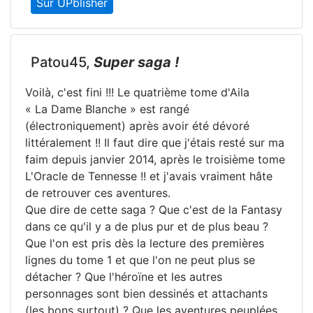
Sur UPblisher
Patou45,
Super saga !
Voilà, c'est fini !!! Le quatrième tome d'Aila
« La Dame Blanche » est rangé
(électroniquement) après avoir été dévoré
littéralement !! Il faut dire que j'étais resté sur ma
faim depuis janvier 2014, après le troisième tome
L'Oracle de Tennesse !! et j'avais vraiment hâte
de retrouver ces aventures.
Que dire de cette saga ? Que c'est de la Fantasy
dans ce qu'il y a de plus pur et de plus beau ?
Que l'on est pris dès la lecture des premières
lignes du tome 1 et que l'on ne peut plus se
détacher ? Que l'héroïne et les autres
personnages sont bien dessinés et attachants
(les bons surtout) ? Que les aventures peuplées