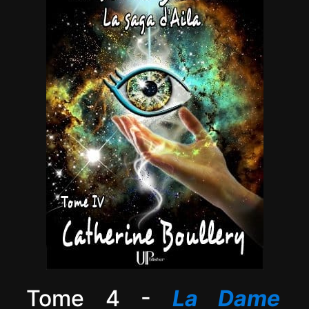
Tome 4 -
La Dame