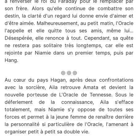
à renverser le roi du Faraday pour le remplacer par
son frère. Alors qu'elle continue de combattre son
destin, la clarté d'un regard lui donne envie d'aimer et
d'être aimée. Malheureusement, au petit matin, l'Oracle
l'appelle et elle quitte tous ses amis, même lui...
Désespérée, elle renonce à tout. Cependant, sa quête
ne restera pas solitaire très longtemps, car elle est
rejointe par Niamie dans un premier temps, puis par
Hang.
◎ ◎ ◎
Au cœur du pays Hagan, après deux confrontations
avec la sorcière, Aila retrouve Amata et devient la
nouvelle porteuse de L'Oracle de Tennesse. Sous le
déferlement de la connaissance, Aila s'efface
totalement, mais Niamie s'y oppose de toutes ses
forces et permet à la jeune femme de renaître derrière
la personnalité si particulière de l'Oracle, l'amenant à
organiser petit à petit sa double vie.