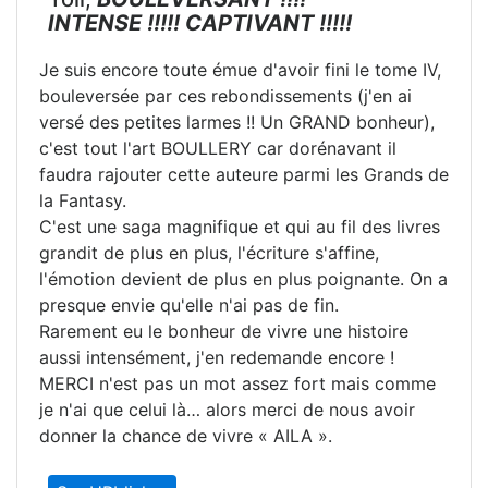
INTENSE !!!!! CAPTIVANT !!!!!
Je suis encore toute émue d'avoir fini le tome IV,
bouleversée par ces rebondissements (j'en ai
versé des petites larmes !! Un GRAND bonheur),
c'est tout l'art BOULLERY car dorénavant il
faudra rajouter cette auteure parmi les Grands de
la Fantasy.
C'est une saga magnifique et qui au fil des livres
grandit de plus en plus, l'écriture s'affine,
l'émotion devient de plus en plus poignante. On a
presque envie qu'elle n'ai pas de fin.
Rarement eu le bonheur de vivre une histoire
aussi intensément, j'en redemande encore !
MERCI n'est pas un mot assez fort mais comme
je n'ai que celui là… alors merci de nous avoir
donner la chance de vivre « AILA ».