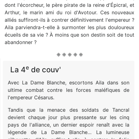
dont l'écorcheur, le père pirate de la reine d'Épicral, et
Arthur, le marin ami du roi d'Avotour. Ces nouveaux
alliés suffiront-ils à contrer définitivement l'empereur ?
Aila parviendra-t-elle à surmonter les plus douloureux
écueils de sa vie ? À moins que son destin soit de tout
abandonner ?
❈ ❈ ❈ ❈ ❈
e
La 4
de couv'
Avec La Dame Blanche, escortons Aila dans son
ultime combat contre les forces maléfiques de
l'empereur Césarus.
Tandis que la menace des soldats de Tancral
devient chaque jour plus pressante sur les cinq
pays de l'alliance, un dernier espoir renaît avec la
légende de La Dame Blanche… La lumineuse