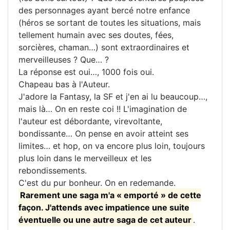
des personnages ayant bercé notre enfance
(héros se sortant de toutes les situations, mais
tellement humain avec ses doutes, fées,
sorcières, chaman…) sont extraordinaires et
merveilleuses ? Que… ?
La réponse est oui…, 1000 fois oui.
Chapeau bas à l'Auteur.
J'adore la Fantasy, la SF et j'en ai lu beaucoup…,
mais là… On en reste coi !! L'imagination de
l'auteur est débordante, virevoltante,
bondissante… On pense en avoir atteint ses
limites… et hop, on va encore plus loin, toujours
plus loin dans le merveilleux et les
rebondissements.
C'est du pur bonheur. On en redemande.
Rarement une saga m'a « emporté » de cette
façon. J'attends avec impatience une suite
éventuelle ou une autre saga de cet auteur
.