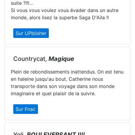
suite ?!!!…
Si vous vous voulez vous évader dans un autre
monde, alors lisez la superbe Saga D'Aila !!
Sur UPblisher
Countrycat,
Magique
Plein de rebondissements inattendus. On est tenu
en haleine jusqu'au bout. Catherine nous
transporte dans son voyage dans son monde
imaginaire et quel plaisir de la suivre.
Sur Fnac
Yoli,
BOULEVERSANT !!!!