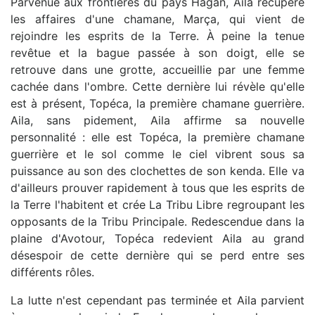
Parvenue aux frontières du pays Hagan, Aila récupère
les affaires d'une chamane, Marça, qui vient de
rejoindre les esprits de la Terre. À peine la tenue
revêtue et la bague passée à son doigt, elle se
retrouve dans une grotte, accueillie par une femme
cachée dans l'ombre. Cette dernière lui révèle qu'elle
est à présent, Topéca, la première chamane guerrière.
Aila, sans pidement, Aila affirme sa nouvelle
personnalité : elle est Topéca, la première chamane
guerrière et le sol comme le ciel vibrent sous sa
puissance au son des clochettes de son kenda. Elle va
d'ailleurs prouver rapidement à tous que les esprits de
la Terre l'habitent et crée La Tribu Libre regroupant les
opposants de la Tribu Principale. Redescendue dans la
plaine d'Avotour, Topéca redevient Aila au grand
désespoir de cette dernière qui se perd entre ses
différents rôles.
La lutte n'est cependant pas terminée et Aila parvient