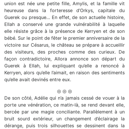
union est née une petite fille, Amylis, et la famille vit
heureuse dans la forteresse d’Orkys, capitale du
Guerek ou presque… En effet, de son actuelle histoire,
Ellah a conservé une grande vulnérabilité à laquelle
elle résiste grâce à la présence de Kerryen et de son
bébé. Sur le point de fêter le premier anniversaire de la
victoire sur Césarus, le château se prépare à accueillir
des visiteurs, des proches comme des curieux. De
façon contradictoire, Allora annonce son départ du
Guerek à Ellah, lui expliquant qu’elle a renoncé à
Kerryen, alors qu’elle l’aimait, en raison des sentiments
qu’elle avait devinés entre eux.
◎ ◎ ◎
De son côté, Adélie qui n’a jamais cessé de vouer à la
porte une vénération, ce matin-là, se rend devant elle,
bercée par une magie conciliante. Parallèlement à un
bruit sourd extérieur, un changement d’éclairage la
dérange, puis trois silhouettes se dessinent dans la