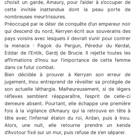
choisit un garde, Amaury, pour l’aider à s’occuper de
cette invitée inattendue dont la peau porte de
nombreuses meurtrissures.
Préoccupé par le désir de conquête d’un empereur noir
qui descend du nord, Kerryen écrit aux souverains des
pays voisins avec lesquels il devrait s’unir pour contrer
la menace : Pagok du Pergun, Péredur du Kerdal,
Eddar de l’Entik, Gardj de Brucie. Il rejette toutes les
affirmations d’Inou sur l’importance de cette femme
dans ce futur combat.
Bien décidée à prouver à Kerryen son erreur de
jugement, Inou entreprend de réveiller sa protégée de
son actuelle léthargie. Malheureusement, si de légers
réflexes semblent réapparaître, l’esprit de celle-ci
demeure absent. Pourtant, elle échappe une première
fois à la vigilance d’Amaury qui la retrouve en tête à
tête avec l’infernal étalon du roi, Ardan, puis à Inou.
Alors, une nuit, elle retourne prendre un kenda
d’Avotour fixé sur un mur, puis refuse de s’en séparer.