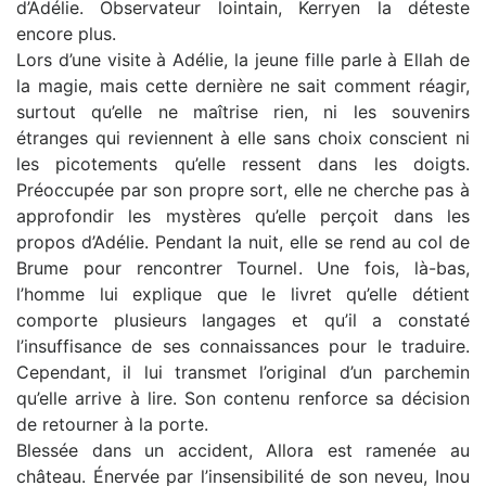
d’Adélie. Observateur lointain, Kerryen la déteste
encore plus.
Lors d’une visite à Adélie, la jeune fille parle à Ellah de
la magie, mais cette dernière ne sait comment réagir,
surtout qu’elle ne maîtrise rien, ni les souvenirs
étranges qui reviennent à elle sans choix conscient ni
les picotements qu’elle ressent dans les doigts.
Préoccupée par son propre sort, elle ne cherche pas à
approfondir les mystères qu’elle perçoit dans les
propos d’Adélie. Pendant la nuit, elle se rend au col de
Brume pour rencontrer Tournel. Une fois, là-bas,
l’homme lui explique que le livret qu’elle détient
comporte plusieurs langages et qu’il a constaté
l’insuffisance de ses connaissances pour le traduire.
Cependant, il lui transmet l’original d’un parchemin
qu’elle arrive à lire. Son contenu renforce sa décision
de retourner à la porte.
Blessée dans un accident, Allora est ramenée au
château. Énervée par l’insensibilité de son neveu, Inou