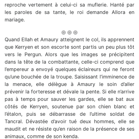
reproche vertement à celui-ci sa muflerie. Hanté par
les paroles de sa tante, le roi demande Allora en
mariage.
◎ ◎ ◎
Quand Ellah et Amaury atteignent le col, ils apprennent
que Kerryen et son escorte sont partis un peu plus tôt
vers le Pergun. Alors que les images se précipitent
dans la tête de la combattante, celle-ci comprend que
l’empereur a envoyé quelques éclaireurs qui ne feront
qu’une bouchée de la troupe. Saisissant l’imminence de
la menace, elle délègue à Amaury le soin d’aller
prévenir la forteresse et dévale la pente. Si elle n’arrive
pas à temps pour sauver les gardes, elle se bat aux
côtés de Kerryen, soutenue par son chien blanc et
l’étalon, puis se débarrasse de l’ultime soldat de
Tancral. Dévastée d’avoir tué deux hommes, elle se
maudit et ne résiste qu’en raison de la présence de ses
animaux, comme de son kenda.