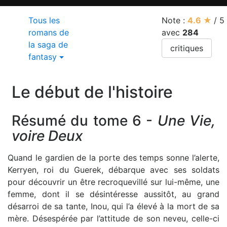
Tous les
Note :
4.6
★
/
5
romans de
avec
284
la saga de
critiques
fantasy
Le début de l'histoire
Résumé du tome 6 -
Une Vie,
voire Deux
Quand le gardien de la porte des temps sonne l’alerte,
Kerryen, roi du Guerek, débarque avec ses soldats
pour découvrir un être recroquevillé sur lui-même, une
femme, dont il se désintéresse aussitôt, au grand
désarroi de sa tante, Inou, qui l’a élevé à la mort de sa
mère. Désespérée par l’attitude de son neveu, celle-ci