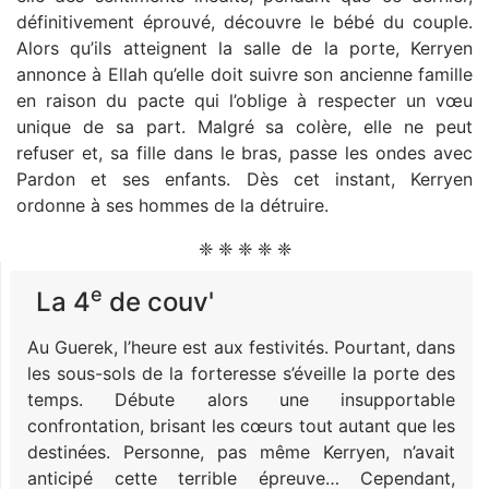
définitivement éprouvé, découvre le bébé du couple.
Alors qu’ils atteignent la salle de la porte, Kerryen
annonce à Ellah qu’elle doit suivre son ancienne famille
en raison du pacte qui l’oblige à respecter un vœu
unique de sa part. Malgré sa colère, elle ne peut
refuser et, sa fille dans le bras, passe les ondes avec
Pardon et ses enfants. Dès cet instant, Kerryen
ordonne à ses hommes de la détruire.
❈ ❈ ❈ ❈ ❈
e
La 4
de couv'
Au Guerek, l’heure est aux festivités. Pourtant, dans
les sous-sols de la forteresse s’éveille la porte des
temps. Débute alors une insupportable
confrontation, brisant les cœurs tout autant que les
destinées. Personne, pas même Kerryen, n’avait
anticipé cette terrible épreuve… Cependant,