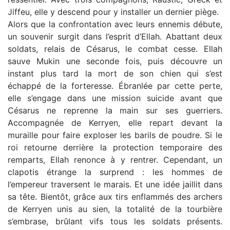
Jiffeu, elle y descend pour y installer un dernier piège.
Alors que la confrontation avec leurs ennemis débute,
un souvenir surgit dans l’esprit d’Ellah. Abattant deux
soldats, relais de Césarus, le combat cesse. Ellah
sauve Mukin une seconde fois, puis découvre un
instant plus tard la mort de son chien qui s’est
échappé de la forteresse. Ébranlée par cette perte,
elle s’engage dans une mission suicide avant que
Césarus ne reprenne la main sur ses guerriers.
Accompagnée de Kerryen, elle repart devant la
muraille pour faire exploser les barils de poudre. Si le
roi retourne derrière la protection temporaire des
remparts, Ellah renonce à y rentrer. Cependant, un
clapotis étrange la surprend : les hommes de
l’empereur traversent le marais. Et une idée jaillit dans
sa tête. Bientôt, grâce aux tirs enflammés des archers
de Kerryen unis au sien, la totalité de la tourbière
s’embrase, brûlant vifs tous les soldats présents.