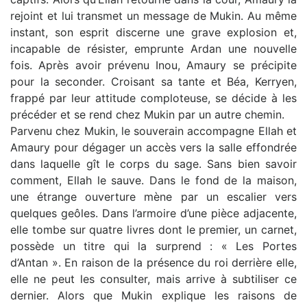
rejoint et lui transmet un message de Mukin. Au même
instant, son esprit discerne une grave explosion et,
incapable de résister, emprunte Ardan une nouvelle
fois. Après avoir prévenu Inou, Amaury se précipite
pour la seconder. Croisant sa tante et Béa, Kerryen,
frappé par leur attitude comploteuse, se décide à les
précéder et se rend chez Mukin par un autre chemin.
Parvenu chez Mukin, le souverain accompagne Ellah et
Amaury pour dégager un accès vers la salle effondrée
dans laquelle gît le corps du sage. Sans bien savoir
comment, Ellah le sauve. Dans le fond de la maison,
une étrange ouverture mène par un escalier vers
quelques geôles. Dans l’armoire d’une pièce adjacente,
elle tombe sur quatre livres dont le premier, un carnet,
possède un titre qui la surprend : « Les Portes
d’Antan ». En raison de la présence du roi derrière elle,
elle ne peut les consulter, mais arrive à subtiliser ce
dernier. Alors que Mukin explique les raisons de