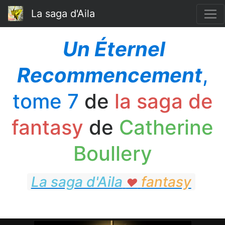
La saga d'Aila
Un Éternel
Recommencement
,
tome 7
de
la saga de
fantasy
de
Catherine
Boullery
La saga d'Aila
fantasy
♥
fantasy