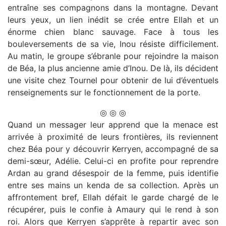
entraîne ses compagnons dans la montagne. Devant
leurs yeux, un lien inédit se crée entre Ellah et un
énorme chien blanc sauvage. Face à tous les
bouleversements de sa vie, Inou résiste difficilement.
Au matin, le groupe s’ébranle pour rejoindre la maison
de Béa, la plus ancienne amie d’Inou. De là, ils décident
une visite chez Tournel pour obtenir de lui d’éventuels
renseignements sur le fonctionnement de la porte.
◎ ◎ ◎
Quand un messager leur apprend que la menace est
arrivée à proximité de leurs frontières, ils reviennent
chez Béa pour y découvrir Kerryen, accompagné de sa
demi-sœur, Adélie. Celui-ci en profite pour reprendre
Ardan au grand désespoir de la femme, puis identifie
entre ses mains un kenda de sa collection. Après un
affrontement bref, Ellah défait le garde chargé de le
récupérer, puis le confie à Amaury qui le rend à son
roi. Alors que Kerryen s’apprête à repartir avec son