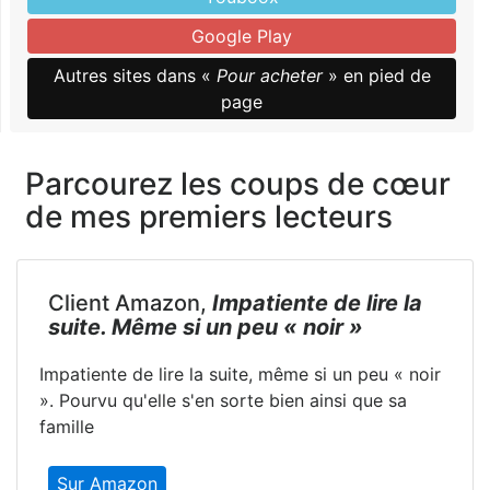
Google Play
Autres sites dans «
Pour acheter
» en pied de
page
Parcourez les coups de cœur
de mes premiers lecteurs
Client Amazon,
Impatiente de lire la
suite. Même si un peu « noir »
Impatiente de lire la suite, même si un peu « noir
». Pourvu qu'elle s'en sorte bien ainsi que sa
famille
Sur Amazon