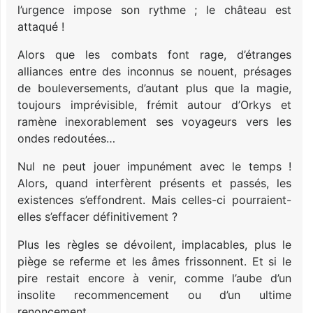
l’urgence impose son rythme ; le château est
attaqué !
Alors que les combats font rage, d’étranges
alliances entre des inconnus se nouent, présages
de bouleversements, d’autant plus que la magie,
toujours imprévisible, frémit autour d’Orkys et
ramène inexorablement ses voyageurs vers les
ondes redoutées…
Nul ne peut jouer impunément avec le temps !
Alors, quand interfèrent présents et passés, les
existences s’effondrent. Mais celles-ci pourraient-
elles s’effacer définitivement ?
Plus les règles se dévoilent, implacables, plus le
piège se referme et les âmes frissonnent. Et si le
pire restait encore à venir, comme l’aube d’un
insolite recommencement ou d’un ultime
renoncement…