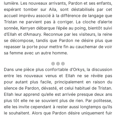
lumière. Les nouveaux arrivants, Pardon et ses enfants,
espérant tomber sur Aila, sont déstabilisés par cet
accueil imprévu associé à la différence de langage que
Tristan ne parvient pas à corriger. La cloche d’alerte
sonnée, Kerryen débarque l’épée au poing, bientôt suivi
d’Ellah et d’Amaury. Reconnue par les visiteurs, la reine
se décompose, tandis que Pardon ne désire plus que
repasser la porte pour mettre fin au cauchemar de voir
sa femme avec un autre homme.
◎ ◎ ◎
Dans une pièce plus confortable d’Orkys, la discussion
entre les nouveaux venus et Ellah ne se révèle pas
pour autant plus facile, principalement en raison du
silence de Pardon, dévasté, et celui habituel de Tristan.
Ellah leur apprend qu’elle est arrivée presque deux ans
plus tôt elle ne se souvient plus de rien. Par politesse,
elle les invite cependant à rester aussi longtemps qu’ils
le souhaitent. Alors que Pardon désire uniquement fuir