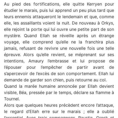
Au pied des fortifications, elle quitte Kerryen pour
étudier le marais, puis lui apprend un peu plus tard que
leurs ennemis attaqueront le lendemain et que, comme
elle, les assaillants voient la nuit. De nouveau à Orkys,
elle rejoint la porte qui lui ouvre une petite part de son
mystère. Quand Ellah se réveille après un étrange
voyage, elle comprend qu’elle ne la franchira plus
jamais, refusant de revivre une nouvelle fois une telle
épreuve. Alors qu’elle revient, se méprenant sur ses
intentions, Amaury l’embrasse et lui propose de
l’épouser pour l’empêcher de partir avant de
s’apercevoir de l’excès de son comportement. Ellah lui
demande de garder son chien, puis retourne au col.
Quand la marée humaine annoncée par Ellah devient
visible, Béa, pressée par le temps, déclare sa flamme à
Tournel.
Alors que quelques heures précèdent encore l’attaque,
le regard d’Ellah erre sur le marais ; elle a oublié
l’essentiel. Avec trois compagnons, Raustic, Greck et