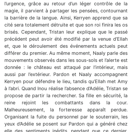
l’urgence, grâce au retour d’un léger contrôle de la
magie, il parvient à partager les pensées, contournant
la barrière de la langue. Ainsi, Kerryen apprend que sa
cité sera totalement détruite et que son roi finira les os
brisés. Cependant, Tristan leur explique que le passé
précédent peut avoir été modifié par la venue d’Ellah
et, que le déroulement des événements actuels peut
différer du premier. Au même moment, Naaly parle des
mouvements observés dans les sous-sols et l’alerte est
donnée : le château est attaqué par l’intérieur, mais
aussi par l’extérieur. Pardon et Naaly accompagnent
Kerryen pour défendre le lieu, tandis qu’Ellah met Amy
à l’abri. Quand Inou réalise l’absence d’Adélie, Tristan se
propose de partir la rechercher. Sa fille en sécurité, la
reine rejoint les combattants dans la cour.
Malheureusement, la forteresse apparaît perdue.
Organisant la fuite du personnel par le souterrain, les
yeux d’Adélie se posent sur Pardon qui a généré chez
elle des sentiments inédits, pendant que ce dernier,