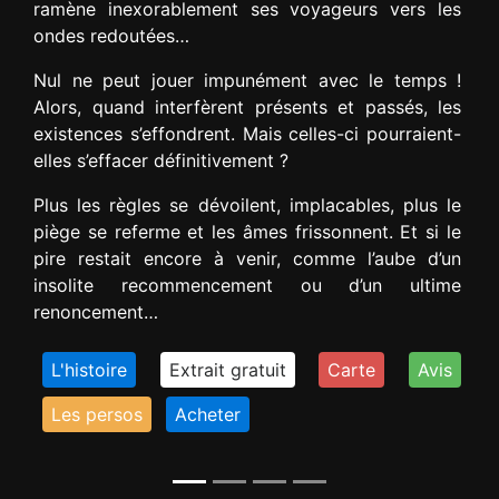
ramène inexorablement ses voyageurs vers les
ondes redoutées…
Nul ne peut jouer impunément avec le temps !
Alors, quand interfèrent présents et passés, les
existences s’effondrent. Mais celles-ci pourraient-
elles s’effacer définitivement ?
Plus les règles se dévoilent, implacables, plus le
piège se referme et les âmes frissonnent. Et si le
pire restait encore à venir, comme l’aube d’un
insolite recommencement ou d’un ultime
renoncement…
L'histoire
Extrait gratuit
Carte
Avis
Les persos
Acheter