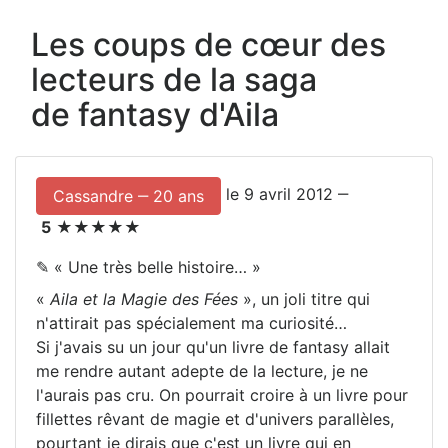
Les coups de cœur des
lecteurs de la saga
de fantasy d'Aila
le
9 avril 2012
‒
Cassandre ‒ 20 ans
5
★★★★★
✎ «
Une très belle histoire…
»
«
Aila et la Magie des Fées
», un joli titre qui
n'attirait pas spécialement ma curiosité…
Si j'avais su un jour qu'un livre de fantasy allait
me rendre autant adepte de la lecture, je ne
l'aurais pas cru. On pourrait croire à un livre pour
fillettes rêvant de magie et d'univers parallèles,
pourtant je dirais que c'est un livre qui en