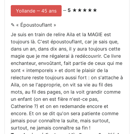
‒
5
★★★★★
Yollande ‒ 45 ans
✎ «
Époustouflant
»
Je suis en train de relire Aila et la MAGIE est
toujours là. C'est époustouflant, car je sais que,
dans un an, dans dix ans, il y aura toujours cette
magie que je me régalerai à redécouvrir. Ce livre
enchanteur, envoûtant, fait partie de ceux qui me
sont « intemporels » et dont le plaisir de la
relecture reste toujours aussi fort : on s'attache à
Aila, on se l'approprie, on vit sa vie au fil des
mots, au fil des pages, on la voit grandir comme
un enfant (on en est fière n'est-ce pas,
Catherine ?) et on en redemande encore et
encore. Et on se dit qu'on sera patiente comme
jamais pour connaître la suite, mais surtout,
surtout, ne jamais connaître sa fin !