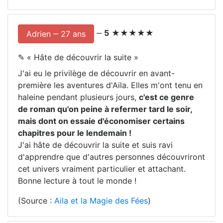
‒
5
★★★★★
Adrien ‒ 27 ans
✎ «
Hâte de découvrir la suite
»
J'ai eu le privilège de découvrir en avant-
première les aventures d'Aila. Elles m'ont tenu en
haleine pendant plusieurs jours,
c'est ce genre
de roman qu'on peine à refermer tard le soir,
mais dont on essaie d'économiser certains
chapitres pour le lendemain !
J'ai hâte de découvrir la suite et suis ravi
d'apprendre que d'autres personnes découvriront
cet univers vraiment particulier et attachant.
Bonne lecture à tout le monde !
(Source :
Aila et la Magie des Fées
)