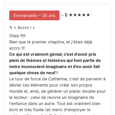
‒
5
★★★★★
Emmanuelle ‒ 30 ans
✎ «
Accro !
»
Olala !!!!!
Rien que le premier chapitre, et j'étais déjà
accro !!!
Ce qui est vraiment génial, c'est d'avoir pris
plein de thèmes et histoires qui font partie de
notre inconscient imaginaire et d'en avoir fait
quelque chose de neuf !
Le tour de force de Catherine, c'est de parvenir à
dévier ces éléments pour créer son propre
monde et, ainsi, de générer un plaisir double pour
le lecteur : celui de revivre un imaginaire de
l'enfance dans un autre. Tout est vraiment bien
écrit et très fluide (et merci d'employer le