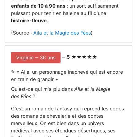
enfants de 10 à 90 ans
: un sort suffisamment
puissant pour tenir en haleine au fil d'une
histoire-fleuve
.
(Source :
Aila et la Magie des Fées
)
‒
5
★★★★★
Virginie ‒ 36 ans
✎ «
Aila, un personnage inachevé qui est encore
en train de grandir
»
Qu'est-ce qui m'a plu dans
Aila et la Magie
des Fées
?
C'est un roman de fantasy qui reprend les codes
des romans de chevalerie et des contes
merveilleux. On est bien dans un univers
médiéval avec ses étendues désertiques, ses