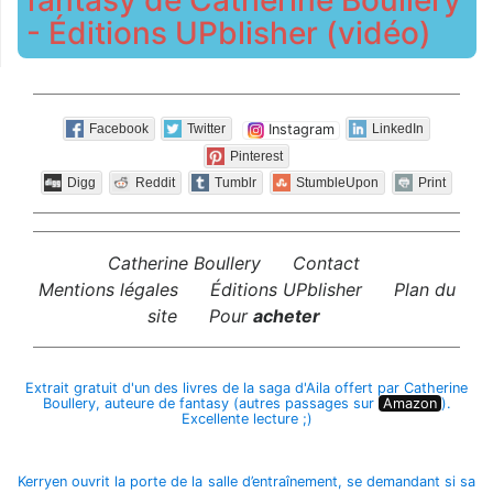
- Éditions UPblisher (vidéo)
Instagram
Facebook
Twitter
LinkedIn
Pinterest
Digg
Reddit
Tumblr
StumbleUpon
Print
Catherine Boullery
Contact
Mentions légales
Éditions UPblisher
Plan du
site
Pour
acheter
Extrait gratuit d'un des livres de la saga d'Aila offert par Catherine
Boullery, auteure de fantasy (autres passages sur
Amazon
).
Excellente lecture ;)
Kerryen ouvrit la porte de la salle d’entraînement, se demandant si sa