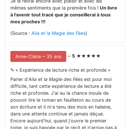
Je le relirai encore avec plaisir et avec les
mêmes sentiments que la première fois !
Un livre
à l'avenir tout tracé que je conseillerai à tous
mes proches !!!
(Source :
Aila et la Magie des Fées
)
‒
5
★★★★★
Anne-Claire ‒ 35 ans
✎ «
Expérience de lecture riche et profonde
»
Parler d'
Aila et la Magie des Fées
est pour moi
difficile, tant cette expérience de lecture a été
riche et profonde. J'ai eu la chance inouïe de
pouvoir lire le roman en feuilleton au cours de
son écriture et il m'a tenu des mois en haleine,
dans une attente continue et jamais déçue.
Encore aujourd'hui, quand j'ouvre le premier
tome, je suis happée par le récit et n'arrive pas à