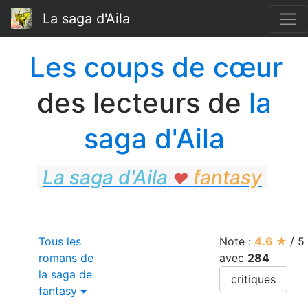
La saga d'Aila
Les coups de cœur
des lecteurs de
la
saga d'Aila
La saga d'Aila
fantasy
♥
fantasy
Tous les
Note :
4.6
★
/
5
romans de
avec
284
la saga de
critiques
fantasy