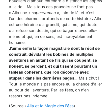
boucliers d'amour, entendre à distance les appels
à l'aide… Mais tous ces pouvoirs ne font pas
d'Aila une «
superwoman
», loin de là, et c'est
l'un des charmes profonds de cette histoire : Aila
est une héroïne qui grandit, qui aime, qui doute,
qui refuse son destin, qui se bagarre avec elle-
même et qui, en ce sens, est incroyablement
humaine.
J'aime enfin la façon magistrale dont le récit se
construit, dévidant les bobines de multiples
aventures en autant de fils qui se coupent, se
nouent, se perdent, et qui tissent pourtant un
tableau cohérent, que l'on découvre avec
stupeur dans les dernières pages…
Mais chut !
Tout le monde n'a pas encore eu la chance d'aller
au bout de l'aventure. Par les fées, on n'en
ressort pas indemne !
(Source :
Aila et la Magie des Fées
)