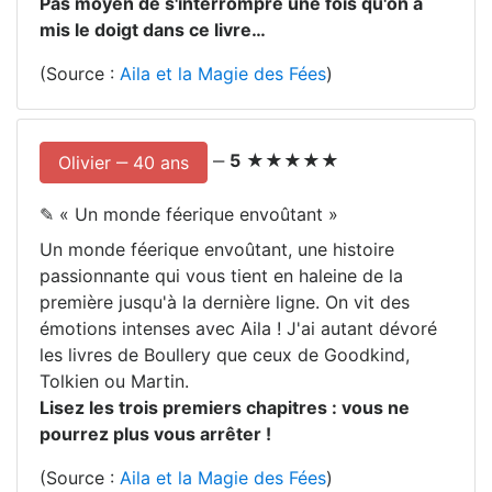
Pas moyen de s'interrompre une fois qu'on a
mis le doigt dans ce livre…
(Source :
Aila et la Magie des Fées
)
‒
5
★★★★★
Olivier ‒ 40 ans
✎ «
Un monde féerique envoûtant
»
Un monde féerique envoûtant, une histoire
passionnante qui vous tient en haleine de la
première jusqu'à la dernière ligne. On vit des
émotions intenses avec Aila ! J'ai autant dévoré
les livres de Boullery que ceux de Goodkind,
Tolkien ou Martin.
Lisez les trois premiers chapitres : vous ne
pourrez plus vous arrêter !
(Source :
Aila et la Magie des Fées
)