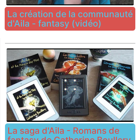
La création de la communauté
d'Aila - fantasy (vidéo)
La saga d'Aila - Romans de
fantasy de Catherine Boullery