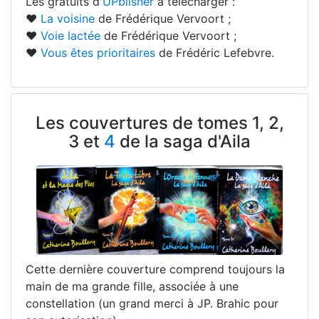
Les gratuits d'
UPblisher
à télécharger :
♥
La voisine
de Frédérique Vervoort ;
♥
Voie lactée
de Frédérique Vervoort ;
♥
Vous êtes prioritaires
de Frédéric Lefebvre.
Les couvertures de tomes 1, 2,
3 et
4
de la saga d'Aila
Cette dernière couverture comprend toujours la
main de ma grande fille, associée à une
constellation (un grand merci à JP. Brahic pour