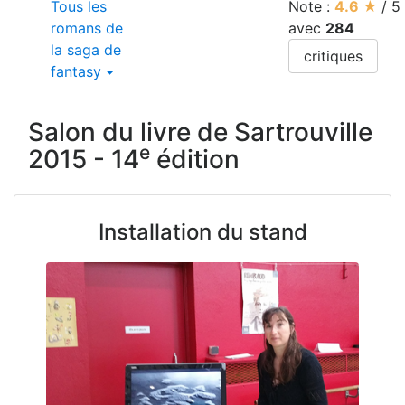
Tous les
Note :
4.6
★
/
5
romans de
avec
284
la saga de
critiques
fantasy
Salon du livre de Sartrouville
e
2015 - 14
édition
Installation du stand