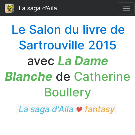
La saga d'Aila
Le Salon du livre de
Sartrouville 2015
avec
La Dame
Blanche
de
Catherine
Boullery
La saga d'Aila
fantasy
♥
fantasy