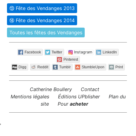
⑬ Fête des Vendanges 2013
⑭ Fête des Vendanges 2014
Toutes les fêtes des Vendanges
Instagram
Facebook
Twitter
LinkedIn
Pinterest
Digg
Reddit
Tumblr
StumbleUpon
Print
Catherine Boullery
Contact
Mentions légales
Éditions UPblisher
Plan du
site
Pour
acheter
'