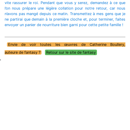
vite rassurer le roi. Pendant que vous y serez, demandez à ce que
l’on nous prépare une légère collation pour notre retour, car nous
n’avons pas mangé depuis ce matin. Transmettez à mes gens que je
ne partirai que demain à la première cloche et, pour terminer, faites
envoyer un panier de nourriture bien garni pour cette petite famille !
Envie de voir toutes les œuvres de Catherine Boullery,
auteure de fantasy ?
Retour sur le site de fantasy
'