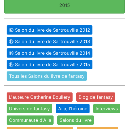
2015
⑫ Salon du livre de Sartrouville 2012
⑬ Salon du livre de Sartrouville 2013
⑭ Salon du livre de Sartrouville 2014
⑮ Salon du livre de Sartrouville 2015
Tous les Salons du livre de fantasy
L'auteure Catherine Boullery
Blog de fantasy
Univers de fantasy
Aila, l'héroïne
Interviews
Communauté d'Aila
Salons du livre