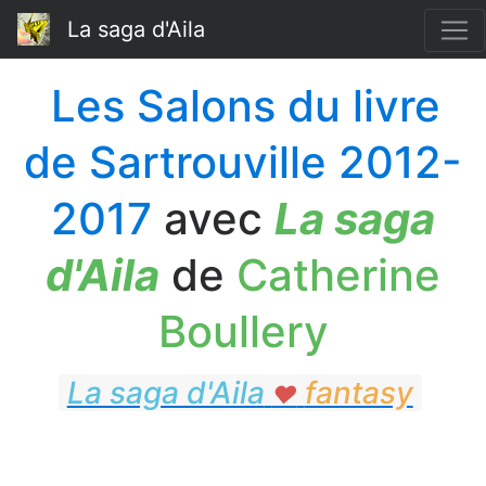
La saga d'Aila
Les Salons du livre
de Sartrouville 2012-
2017
avec
La saga
d'Aila
de
Catherine
Boullery
La saga d'Aila
fantasy
♥
fantasy