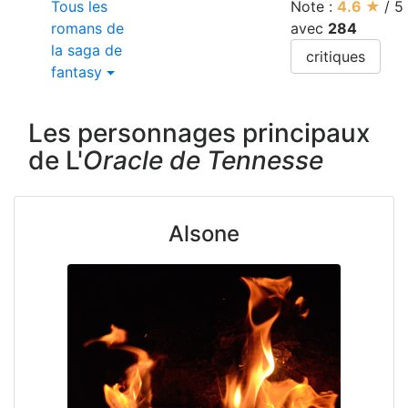
Tous les
Note :
4.6
★
/
5
romans de
avec
284
la saga de
critiques
fantasy
Les personnages principaux
de L'
Oracle de Tennesse
Alsone