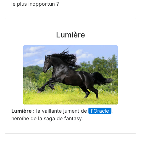
le plus inopportun ?
Lumière
Lumière :
la vaillante jument de
l'Oracle
,
héroïne de la saga de fantasy.