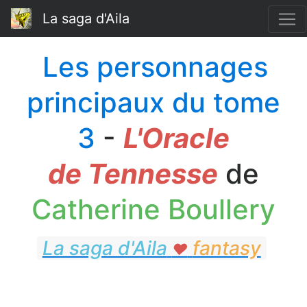
La saga d'Aila
Les personnages
principaux du tome
3
-
L'Oracle
de Tennesse
de
Catherine Boullery
La saga d'Aila
fantasy
♥
fantasy