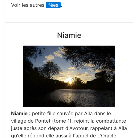
Voir les autres
fées
.
Niamie
Niamie :
petite fille sauvée par Aila dans le
village de Pontet (tome 1), rejoint la combattante
juste après son départ d'Avotour, rappelant à Aila
qu'elle répond elle aussi à l'appel de L'Oracle