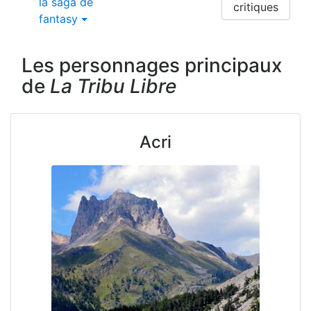
la saga de
critiques
fantasy
Les personnages principaux
de
La Tribu Libre
Acri