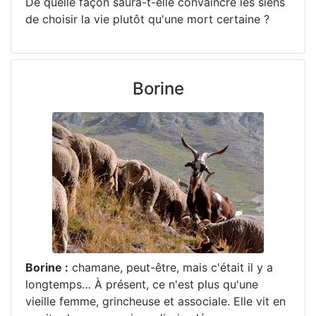
De quelle façon saura-t-elle convaincre les siens
de choisir la vie plutôt qu'une mort certaine ?
Borine
Borine :
chamane, peut-être, mais c'était il y a
longtemps… À présent, ce n'est plus qu'une
vieille femme, grincheuse et associale. Elle vit en