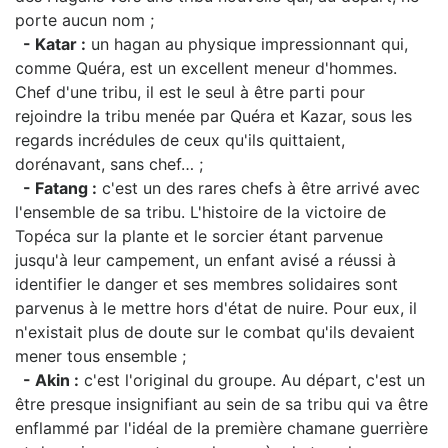
porte aucun nom ;
- Katar :
un hagan au physique impressionnant qui,
comme Quéra, est un excellent meneur d'hommes.
Chef d'une tribu, il est le seul à être parti pour
rejoindre la tribu menée par Quéra et Kazar, sous les
regards incrédules de ceux qu'ils quittaient,
dorénavant, sans chef… ;
- Fatang :
c'est un des rares chefs à être arrivé avec
l'ensemble de sa tribu. L'histoire de la victoire de
Topéca sur la plante et le sorcier étant parvenue
jusqu'à leur campement, un enfant avisé a réussi à
identifier le danger et ses membres solidaires sont
parvenus à le mettre hors d'état de nuire. Pour eux, il
n'existait plus de doute sur le combat qu'ils devaient
mener tous ensemble ;
- Akin :
c'est l'original du groupe. Au départ, c'est un
être presque insignifiant au sein de sa tribu qui va être
enflammé par l'idéal de la première chamane guerrière