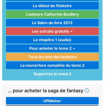
Le début de l'histoire
L'auteure Catherine Boullery
Le Salon du livre 2013
Les extraits gratuits
Le chapitre 1 (audio)
Pour acheter le tome 2
Tous les avis des lecteurs
La couverture complète du tome 2
Supportez le tome 2
… pour acheter la saga de fantasy
ⓘ
UPblisher