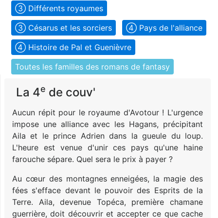
➂ Différents royaumes
➂ Césarus et les sorciers
➃ Pays de l'alliance
➃ Histoire de Pal et Guenièvre
Toutes les familles des romans de fantasy
e
La 4
de couv'
Aucun répit pour le royaume d'Avotour ! L'urgence
impose une alliance avec les Hagans, précipitant
Aila et le prince Adrien dans la gueule du loup.
L'heure est venue d'unir ces pays qu'une haine
farouche sépare. Quel sera le prix à payer ?
Au cœur des montagnes enneigées, la magie des
fées s'efface devant le pouvoir des Esprits de la
Terre. Aila, devenue Topéca, première chamane
guerrière, doit découvrir et accepter ce que cache