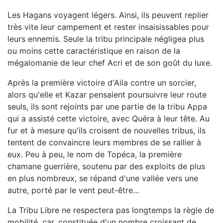
Les Hagans voyagent légers. Ainsi, ils peuvent replier
très vite leur campement et rester insaisissables pour
leurs ennemis. Seule la tribu principale négligea plus
ou moins cette caractéristique en raison de la
mégalomanie de leur chef Acri et de son goût du luxe.
Après la première victoire d'Aila contre un sorcier,
alors qu'elle et Kazar pensaient poursuivre leur route
seuls, ils sont rejoints par une partie de la tribu Appa
qui a assisté cette victoire, avec Quéra à leur tête. Au
fur et à mesure qu'ils croisent de nouvelles tribus, ils
tentent de convaincre leurs membres de se rallier à
eux. Peu à peu, le nom de Topéca, la première
chamane guerrière, soutenu par des exploits de plus
en plus nombreux, se répand d'une vallée vers une
autre, porté par le vent peut-être…
La Tribu Libre ne respectera pas longtemps la règle de
mobilité, car, constituée d'un nombre croissant de