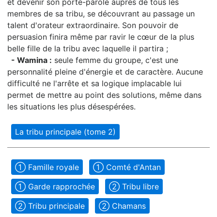
et devenir son porte-parole auprès de tous les
membres de sa tribu, se découvrant au passage un
talent d'orateur extraordinaire. Son pouvoir de
persuasion finira même par ravir le cœur de la plus
belle fille de la tribu avec laquelle il partira ;
- Wamina :
seule femme du groupe, c'est une
personnalité pleine d'énergie et de caractère. Aucune
difficulté ne l'arrête et sa logique implacable lui
permet de mettre au point des solutions, même dans
les situations les plus désespérées.
La tribu principale (tome 2)
➀ Famille royale
➀ Comté d'Antan
➀ Garde rapprochée
➁ Tribu libre
➁ Tribu principale
➁ Chamans