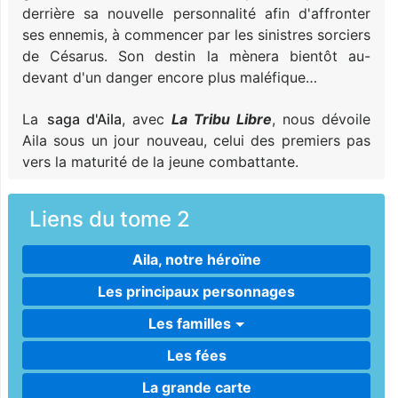
derrière sa nouvelle personnalité afin d'affronter
ses ennemis, à commencer par les sinistres sorciers
de Césarus. Son destin la mènera bientôt au-
devant d'un danger encore plus maléfique…
La
saga d'Aila
, avec
La Tribu Libre
, nous dévoile
Aila sous un jour nouveau, celui des premiers pas
vers la maturité de la jeune combattante.
Liens du tome 2
Aila, notre héroïne
Les principaux personnages
Les familles
Les fées
La grande carte