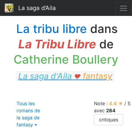
La saga d'Aila
La tribu libre
dans
La Tribu Libre
de
Catherine Boullery
La saga d'Aila
fantasy
♥
fantasy
Tous les
Note :
4.6
★
/
5
romans de
avec
284
la saga de
critiques
fantasy