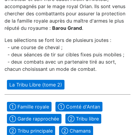
accompagnés par le mage royal Orian. Ils sont venus
chercher des combattants pour assurer la protection
de la famille royale auprès du maître d'armes le plus
réputé du royaume :
Barou Grand
.
Les sélections se font lors de plusieurs joutes :
- une course de cheval ;
- deux séances de tir sur cibles fixes puis mobiles ;
- deux combats avec un partenaire tiré au sort,
chacun choisissant un mode de combat.
La Tribu Libre (tome 2)
➀ Famille royale
➀ Comté d'Antan
➀ Garde rapprochée
➁ Tribu libre
➁ Tribu principale
➁ Chamans