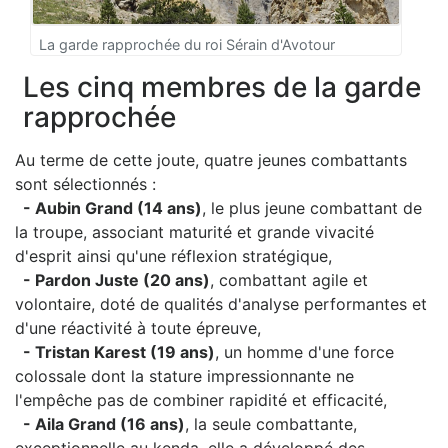
La garde rapprochée du roi Sérain d'Avotour
Les cinq membres de la garde
rapprochée
Au terme de cette joute, quatre jeunes combattants
sont sélectionnés :
- Aubin Grand (14 ans)
, le plus jeune combattant de
la troupe, associant maturité et grande vivacité
d'esprit ainsi qu'une réflexion stratégique,
- Pardon Juste (20 ans)
, combattant agile et
volontaire, doté de qualités d'analyse performantes et
d'une réactivité à toute épreuve,
- Tristan Karest (19 ans)
, un homme d'une force
colossale dont la stature impressionnante ne
l'empêche pas de combiner rapidité et efficacité,
- Aila Grand (16 ans)
, la seule combattante,