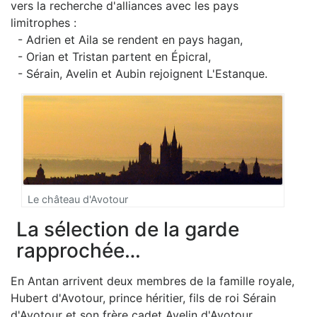
vers la recherche d'alliances avec les pays
limitrophes :
- Adrien et Aila se rendent en pays hagan,
- Orian et Tristan partent en Épicral,
- Sérain, Avelin et Aubin rejoignent L'Estanque.
Le château d'Avotour
La sélection de la garde
rapprochée…
En Antan arrivent deux membres de la famille royale,
Hubert d'Avotour, prince héritier, fils de roi Sérain
d'Avotour et son frère cadet Avelin d'Avotour,