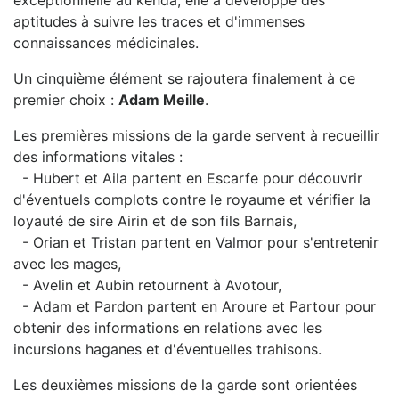
exceptionnelle au kenda, elle a développé des
aptitudes à suivre les traces et d'immenses
connaissances médicinales.
Un cinquième élément se rajoutera finalement à ce
premier choix :
Adam Meille
.
Les premières missions de la garde servent à recueillir
des informations vitales :
- Hubert et Aila partent en Escarfe pour découvrir
d'éventuels complots contre le royaume et vérifier la
loyauté de sire Airin et de son fils Barnais,
- Orian et Tristan partent en Valmor pour s'entretenir
avec les mages,
- Avelin et Aubin retournent à Avotour,
- Adam et Pardon partent en Aroure et Partour pour
obtenir des informations en relations avec les
incursions haganes et d'éventuelles trahisons.
Les deuxièmes missions de la garde sont orientées