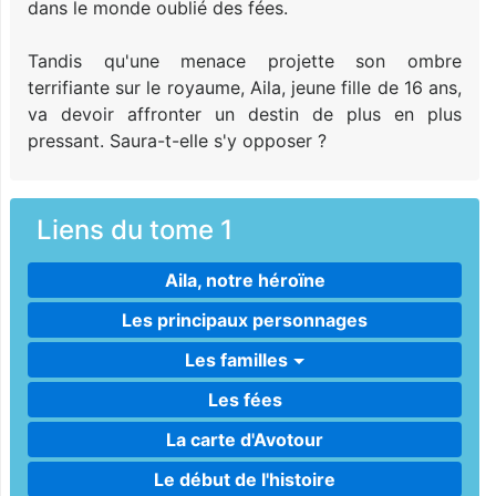
dans le monde oublié des fées.
Tandis qu'une menace projette son ombre
terrifiante sur le royaume, Aila, jeune fille de 16 ans,
va devoir affronter un destin de plus en plus
pressant. Saura-t-elle s'y opposer ?
Liens du tome 1
Aila, notre héroïne
Les principaux personnages
Les familles
Les fées
La carte d'Avotour
Le début de l'histoire