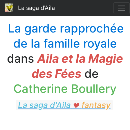
La saga d'Aila
La garde rapprochée
de la famille royale
dans
Aila et la Magie
des Fées
de
Catherine Boullery
La saga d'Aila
fantasy
♥
fantasy