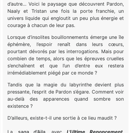
d’autre… Voici le paysage que découvrent Pardon,
Naaly et Tristan une fois la porte franchie, un
univers liquide qui engloutit un peu plus énergie et
courage à chacun de leur pas.
Lorsque d’insolites bouillonnements émerge une île
éphémère, l’espoir renaît dans leurs cœurs,
pourtant dévorés par les interrogations. Mais pour
combien de temps, alors que les épreuves cruelles
s’enchaînent et que l’un d’entre eux restera
irrémédiablement piégé par ce monde ?
Tandis que la magie du labyrinthe devient plus
pressante, l’esprit de Pardon s’égare. Comment voir
au-delà des apparences quand sombre son
existence ?
D’ailleurs, existe-t-il une sortie à ce lieu maudit ?
La
saga d'Aila
, avec
L'Ultime Renoncement
,