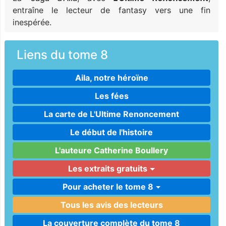
entraîne le lecteur de fantasy vers une fin
inespérée.
Liens du tome 8
Aila, notre héroïne
Les fées
La carte de L'Ultime Renoncement
Le début de l'histoire
L'auteure Catherine Boullery
Les extraits gratuits
Pour acheter le tome 8
Tous les avis des lecteurs
La couverture complète du tome 8