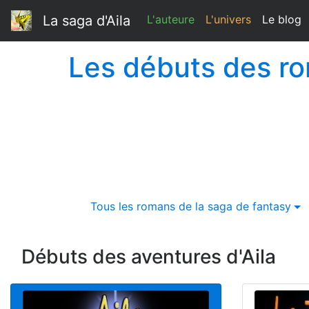
La saga d'Aila
L'auteure
L'univers
Le blog
Les débuts des ro
Tous les romans de la saga de fantasy
Débuts des aventures d'Aila