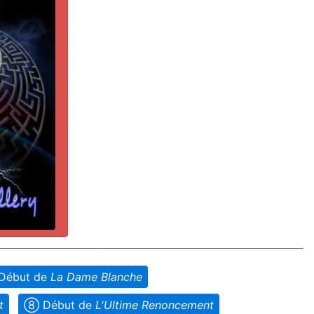
Début de
La Dame Blanche
t
➇ Début de
L'Ultime Renoncement