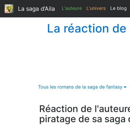
La saga d'Aila
L'auteure
L'univers
Le blog
La réaction de 
Tous les romans de la saga de fantasy
Réaction de l'auteur
piratage de sa saga 