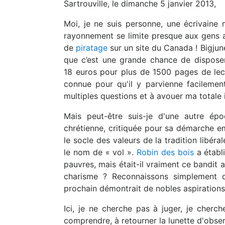
Sartrouville, le dimanche 5 janvier 2013,
Moi, je ne suis personne, une écrivaine 
rayonnement se limite presque aux gens au
de
piratage
sur un site du Canada ! Bigjune
que c’est une grande chance de disposer
18 euros pour plus de 1500 pages de lec
connue pour qu'il y parvienne facileme
multiples questions et à avouer ma total
Mais peut-être suis-je d'une autre ép
chrétienne, critiquée pour sa démarche 
le socle des valeurs de la tradition libéra
le nom de « vol ».
Robin des bois
a établ
pauvres, mais était-il vraiment ce bandit
charisme ? Reconnaissons simplement q
prochain démontrait de nobles aspirations
Ici, je ne cherche pas à juger, je cherc
comprendre, à retourner la lunette d'obse