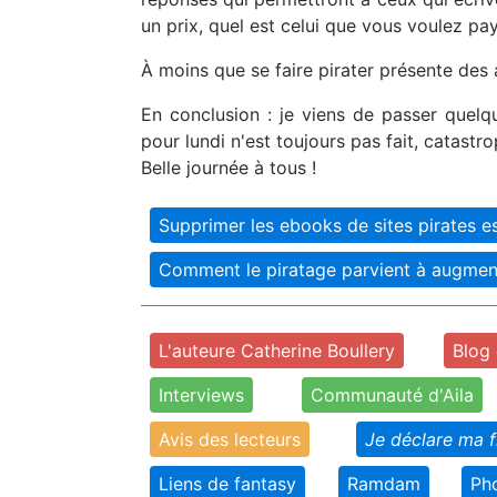
un prix, quel est celui que vous voulez pa
À moins que se faire pirater présente des
En conclusion : je viens de passer quel
pour lundi n'est toujours pas fait, catast
Belle journée à tous !
Supprimer les ebooks de sites pirates es
Comment le piratage parvient à augmen
L'auteure Catherine Boullery
Blog 
Interviews
Communauté d'Aila
Avis des lecteurs
Je déclare ma 
Liens de fantasy
Ramdam
Ph