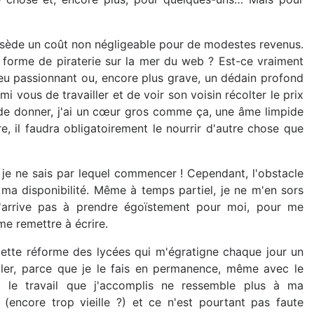
ssède un coût non négligeable pour de modestes revenus.
e forme de piraterie sur la mer du web ? Est-ce vraiment
eu passionnant ou, encore plus grave, un dédain profond
mi vous de travailler et de voir son voisin récolter le prix
 de donner, j'ai un cœur gros comme ça, une âme limpide
vre, il faudra obligatoirement le nourrir d'autre chose que
e je ne sais par lequel commencer ! Cependant, l'obstacle
t ma disponibilité. Même à temps partiel, je ne m'en sors
'arrive pas à prendre égoïstement pour moi, pour me
me remettre à écrire.
 cette réforme des lycées qui m'égratigne chaque jour un
âler, parce que je le fais en permanence, même avec le
ui le travail que j'accomplis ne ressemble plus à ma
encore trop vieille ?) et ce n'est pourtant pas faute