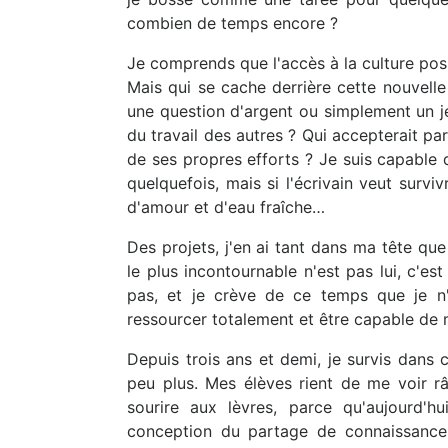
combien de temps encore ?
Je comprends que l'accès à la culture po
Mais qui se cache derrière cette nouvell
une question d'argent ou simplement un j
du travail des autres ? Qui accepterait par
de ses propres efforts ? Je suis capable
quelquefois, mais si l'écrivain veut survi
d'amour et d'eau fraîche…
Des projets, j'en ai tant dans ma tête qu
le plus incontournable n'est pas lui, c'es
pas, et je crève de ce temps que je n
ressourcer totalement et être capable de 
Depuis trois ans et demi, je survis dans
peu plus. Mes élèves rient de me voir r
sourire aux lèvres, parce qu'aujourd'h
conception du partage de connaissance (