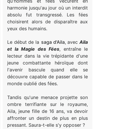
qu'hommes et fées vécurent en
harmonie jusqu'au jour où un interdit
absolu fut transgressé. Les fées
choisirent alors de disparaître aux
yeux des humains.
Le début de la
saga d'Aila
, avec
Aila
et la Magie des Fées
, entraîne le
lecteur dans la vie trépidante d'une
jeune combattante héroïque dont
l'avenir bascule quand elle se
découvre capable de passer dans le
monde oublié des fées.
Tandis qu'une menace projette son
ombre terrifiante sur le royaume,
Aila, jeune fille de 16 ans, va devoir
affronter un destin de plus en plus
pressant. Saura-t-elle s'y opposer ?