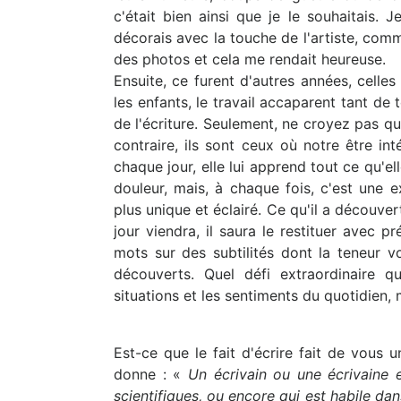
c'était bien ainsi que je le souhaitais
décorais avec la touche de l'artiste, comm
des photos et cela me rendait heureuse.
Ensuite, ce furent d'autres années, celles
les enfants, le travail accaparent tant de
de l'écriture. Seulement, ne croyez pas 
contraire, ils sont ceux où notre être inté
chaque jour, elle lui apprend tout ce qu'ell
douleur, mais, à chaque fois, c'est une 
plus unique et éclairé. Ce qu'il a découver
jour viendra, il saura le restituer avec p
mots sur des subtilités dont la teneur 
découverts. Quel défi extraordinaire 
situations et les sentiments du quotidien
Est-ce que le fait d'écrire fait de vous u
donne : «
Un écrivain ou une écrivaine 
scientifiques, ou encore qui est habile dans