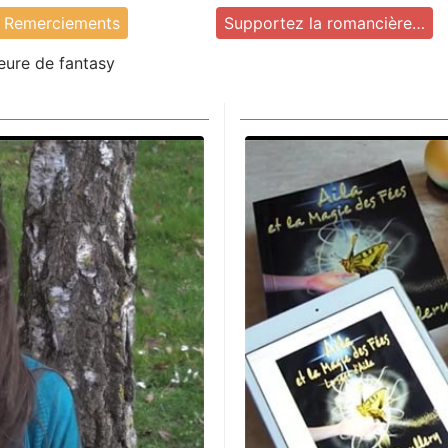
Remerciements
Supportez la romancière…
teure de fantasy