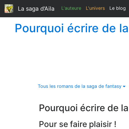
La saga d'Aila
L'auteure
L'univers
Le blog
Pourquoi écrire de l
Tous les romans de la saga de fantasy
Pourquoi écrire de la
Pour se faire plaisir !