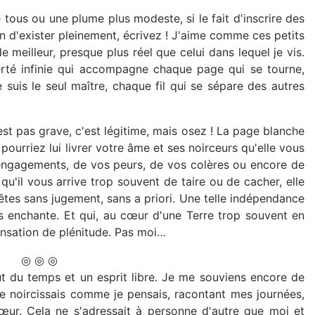
e tous ou une plume plus modeste, si le fait d'inscrire des
 d'exister pleinement, écrivez ! J'aime comme ces petits
meilleur, presque plus réel que celui dans lequel je vis.
rté infinie qui accompagne chaque page qui se tourne,
suis le seul maître, chaque fil qui se sépare des autres
st pas grave, c'est légitime, mais osez ! La page blanche
 pourriez lui livrer votre âme et ses noirceurs qu'elle vous
os engagements, de vos peurs, de vos colères ou encore de
 qu'il vous arrive trop souvent de taire ou de cacher, elle
 êtes sans jugement, sans a priori. Une telle indépendance
us enchante. Et qui, au cœur d'une Terre trop souvent en
ensation de plénitude. Pas moi…
◎ ◎ ◎
faut du temps et un esprit libre. Je me souviens encore de
e noircissais comme je pensais, racontant mes journées,
ur. Cela ne s'adressait à personne d'autre que moi et