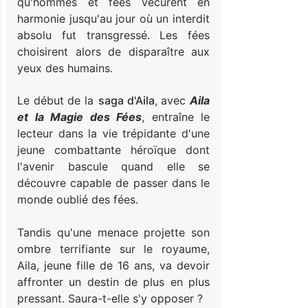
qu'hommes et fées vécurent en
harmonie jusqu'au jour où un interdit
absolu fut transgressé. Les fées
choisirent alors de disparaître aux
yeux des humains.
Le début de la
saga d'Aila
, avec
Aila
et la Magie des Fées
, entraîne le
lecteur dans la vie trépidante d'une
jeune combattante héroïque dont
l'avenir bascule quand elle se
découvre capable de passer dans le
monde oublié des fées.
Tandis qu'une menace projette son
ombre terrifiante sur le royaume,
Aila, jeune fille de 16 ans, va devoir
affronter un destin de plus en plus
pressant. Saura-t-elle s'y opposer ?