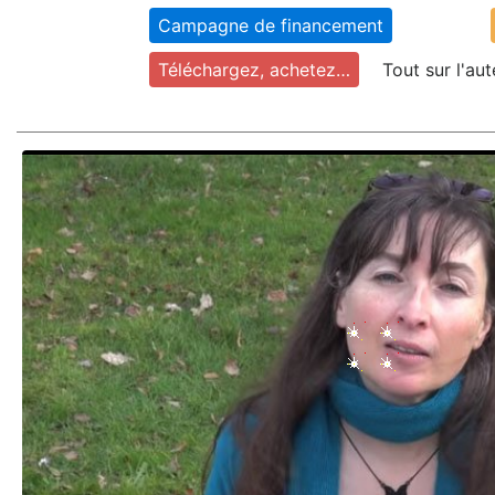
Campagne de financement
Téléchargez, achetez…
Tout sur l'au