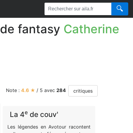
🔍
 de fantasy
Catherine
Note :
4.6
★
/
5
avec
284
critiques
e
La 4
de couv'
Les légendes en Avotour racontent