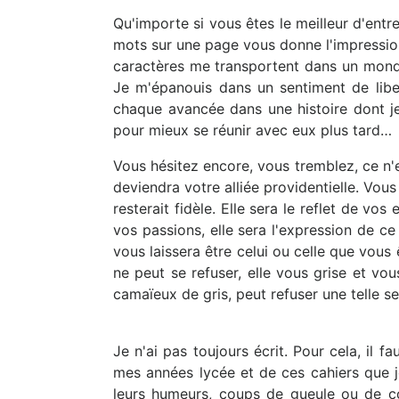
Qu'importe si vous êtes le meilleur d'entr
mots sur une page vous donne l'impression
caractères me transportent dans un monde 
Je m'épanouis dans un sentiment de libe
chaque avancée dans une histoire dont je 
pour mieux se réunir avec eux plus tard…
Vous hésitez encore, vous tremblez, ce n'e
deviendra votre alliée providentielle. Vous
resterait fidèle. Elle sera le reflet de v
vos passions, elle sera l'expression de ce
vous laissera être celui ou celle que vous
ne peut se refuser, elle vous grise et vo
camaïeux de gris, peut refuser une telle s
Je n'ai pas toujours écrit. Pour cela, il 
mes années lycée et de ces cahiers que j
leurs humeurs, coups de gueule ou de cœ