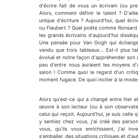
d'écrire fait de vous un écrivain (ou pr
Alors, comment définir le talent ? D'ail
unique d'écriture ? Aujourd'hui, quel éc
ou Flaubert ? Quel poète comme Ronsard ?
les grands écrivains d'aujourd'hui dissé
Une pensée pour Van Gogh qui échangeait
vendu que trois tableaux… Est-il plus ta
évolué et notre façon d'appréhender son ar
peu d'entre nous auraient les moyens d
salon ! Comme quoi le regard d'un critiqu
moment fugace. De quoi inciter à la mode
Alors qu'est-ce qui a changé entre hier e
œuvre à son lecteur (ou à son observateu
celui qui reçoit. Aujourd'hui, je suis cell
y sentiez chez vous, j'ai créé des perso
vous, qu'ils vous enrichissent, j'ai 
s'emballer, des situations critiques et d'