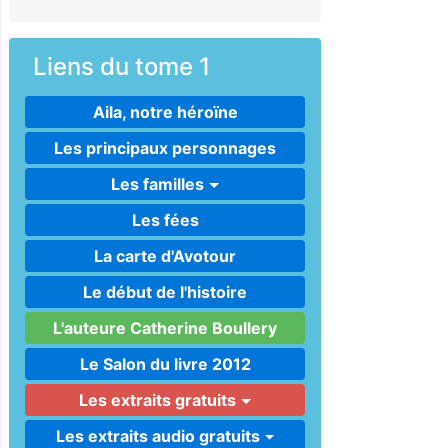
Liens du tome 1
Aila, notre héroïne
Les principaux personnages
Les familles
Les fées
La carte d'Avotour
Le début de l'histoire
L'auteure Catherine Boullery
Le Salon du livre 2012
Les extraits gratuits
Les extraits audio gratuits